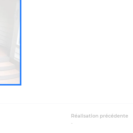
ommerciales
tout moment
Réalisation précédente
-