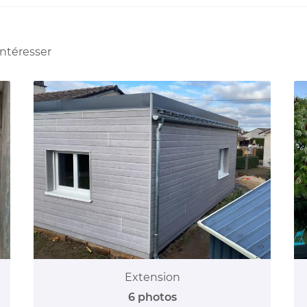
intéresser
Extension
6 photos